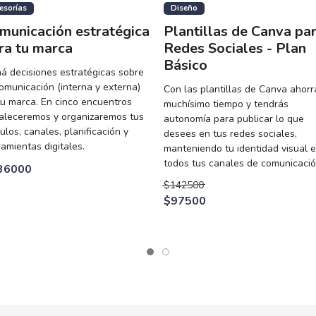
esorías
Diseño
municación estratégica
Plantillas de Canva pa
ra tu marca
Redes Sociales - Plan
Básico
á decisiones estratégicas sobre
comunicación (interna y externa)
Con las plantillas de Canva ahorr
tu marca. En cinco encuentros
muchísimo tiempo y tendrás
taleceremos y organizaremos tus
autonomía para publicar lo que
ulos, canales, planificación y
desees en tus redes sociales,
ramientas digitales.
manteniendo tu identidad visual 
todos tus canales de comunicació
36000
$142500
$97500