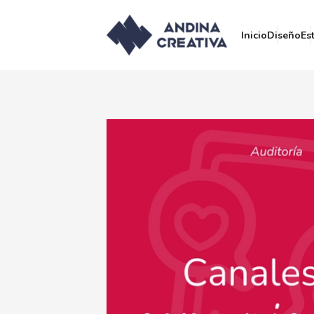
Inicio
Diseño
Es