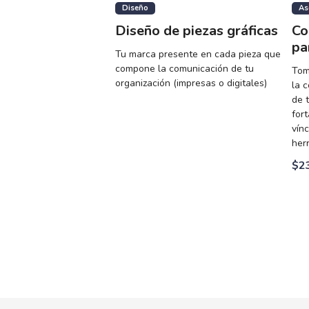
Diseño
As
Diseño de piezas gráficas
Co
pa
Tu marca presente en cada pieza que
compone la comunicación de tu
Tom
organización (impresas o digitales)
la 
de 
for
vínc
her
$2