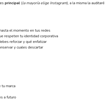
res
principal
(
la mayoría elige Instagram
), a la misma la auditaré
o hasta el momento en tus redes
ue respeten tu identidad corporativa
ebes reforzar y qué enfatizar
nservar y cuales descartar
e tu marca
s a futuro