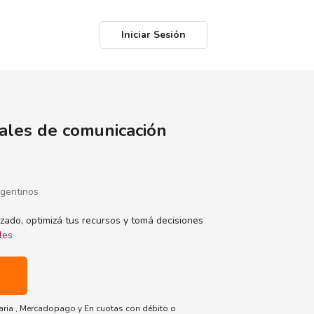
Iniciar Sesión
nales de comunicación
rgentinos
lizado, optimizá tus recursos y tomá decisiones
les
aria
,
Mercadopago
y
En cuotas con débito o