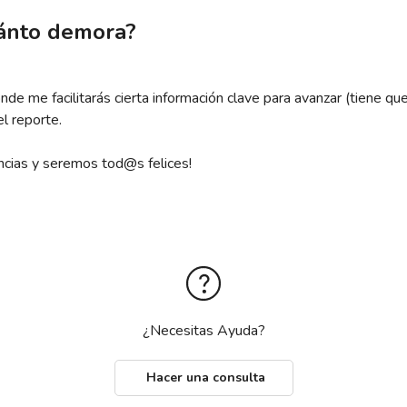
uánto demora?
e me facilitarás cierta información clave para avanzar (tiene que
el reporte.
cias y seremos tod@s felices!
¿Necesitas Ayuda?
Hacer una consulta